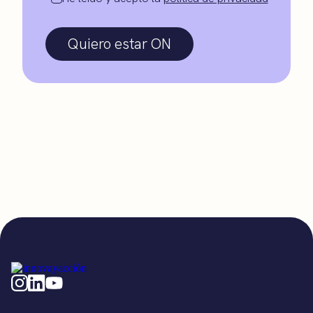
Quiero estar ON