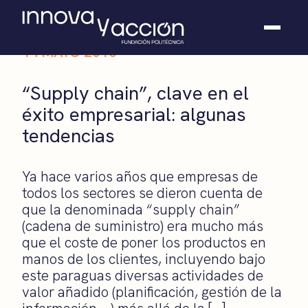
14 MAYO 2015
Somos fundación
“Supply chain”, clave en el
Casos de éxito
éxito empresarial: algunas
Hackathones
tendencias
El club
Modo On
Contacto
Ya hace varios años que empresas de
todos los sectores se dieron cuenta de
que la denominada “supply chain”
(cadena de suministro) era mucho más
que el coste de poner los productos en
manos de los clientes, incluyendo bajo
este paraguas diversas actividades de
valor añadido (planificación, gestión de la