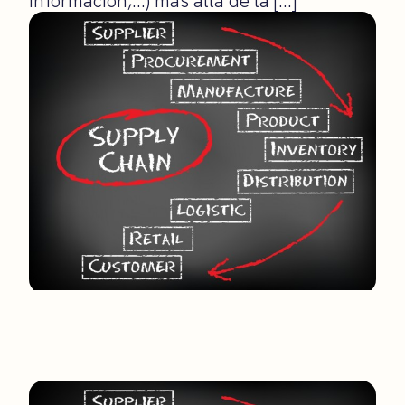
información,…) más allá de la […]