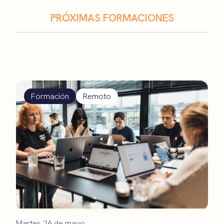
PRÓXIMAS FORMACIONES
Formación
Remoto
Martes 26 de mayo