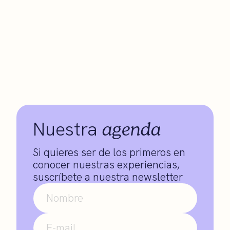
agenda
Nuestra
Si quieres ser de los primeros en
conocer nuestras experiencias,
suscríbete a nuestra newsletter