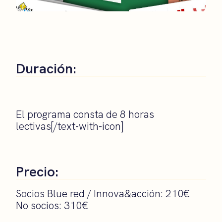
Duración:
El programa consta de 8 horas
lectivas[/text-with-icon]
Precio:
Socios Blue red / Innova&acción: 210€
No socios: 310€