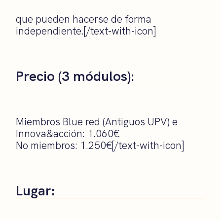
que pueden hacerse de forma
independiente.[/text-with-icon]
Precio (3 módulos):
Miembros Blue red (Antiguos UPV) e
Innova&acción: 1.060€
No miembros: 1.250€[/text-with-icon]
Lugar: