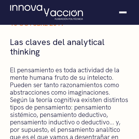
10 OCTUBRE 2019
Somos fundación
Las claves del analytical
Casos de éxito
thinking
Hackathones
El club
Modo On
El pensamiento es toda actividad de la
Contacto
mente humana fruto de su intelecto.
Pueden ser tanto razonamientos como
abstracciones como imaginaciones.
Según la teoría cognitiva existen distintos
tipos de pensamiento: pensamiento
sistémico, pensamiento deductivo,
pensamiento inductivo o deductivo… y,
por supuesto, el pensamiento analítico
que es el que vamos a desentrañar en