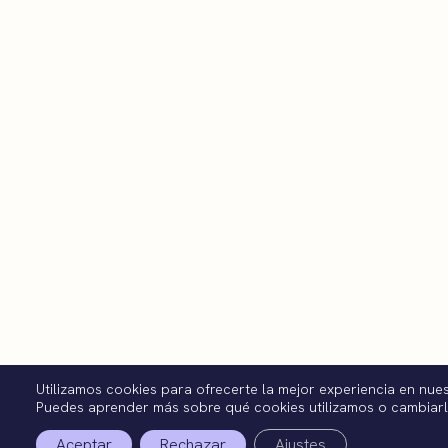
Utilizamos cookies para ofrecerte la mejor experiencia en nue
Puedes aprender más sobre qué cookies utilizamos o cambiar
Aceptar
Rechazar
Ajustes