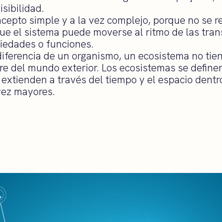
sibilidad.
ncepto simple y a la vez complejo, porque no se re
 que el sistema puede moverse al ritmo de las tra
iedades o funciones.
 diferencia de un organismo, un ecosistema no tie
re del mundo exterior. Los ecosistemas se define
 extienden a través del tiempo y el espacio dentr
vez mayores.