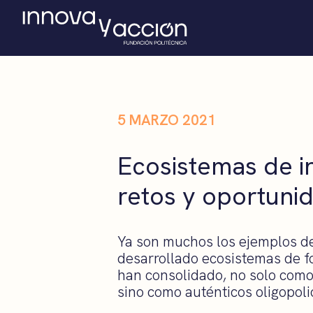
5 MARZO 2021
Ecosistemas de i
retos y oportuni
Ya son muchos los ejemplos d
desarrollado ecosistemas de f
han consolidado, no solo como
sino como auténticos oligopoli