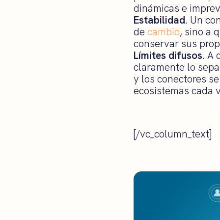
dinámicas e imprevi
Estabilidad
. Un co
de
cambio
, sino a
conservar sus prop
Límites difusos
. A
claramente lo sepa
y los conectores se
ecosistemas cada 
[/vc_column_text]