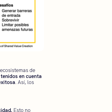
 ecosistemas de
 tenidos en cuenta
exitosa
. Así, los
cidad.
Esto no