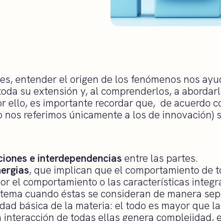
s, entender el origen de los fenómenos nos ayu
oda su extensión y, al comprenderlos, a abordar
 ello, es importante recordar que, de acuerdo 
 nos referimos únicamente a los de innovación) s
ciones e interdependencias
entre las partes.
nergias
, que implican que el comportamiento de t
or el comportamiento o las características integr
istema cuando éstas se consideran de manera sep
dad básica de la materia: el todo es mayor que l
la interacción de todas ellas genera complejidad, 