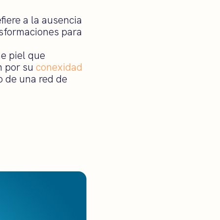
fiere a la ausencia
nsformaciones para
ne piel que
n por su
conexidad
o de una red de