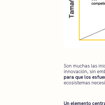
Son muchas las ini
innovación, sin em
para que los esfue
ecosistemas necesi
Un elemento centra