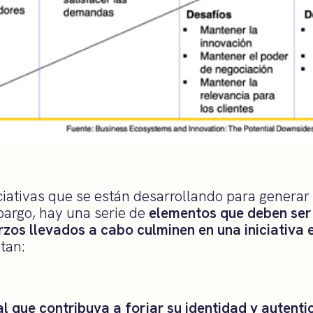
ciativas que se están desarrollando para generar
bargo, hay una serie de
elementos que deben ser
rzos llevados a cabo culminen en una iniciativa 
tan:
l que contribuya a forjar su identidad y autenti