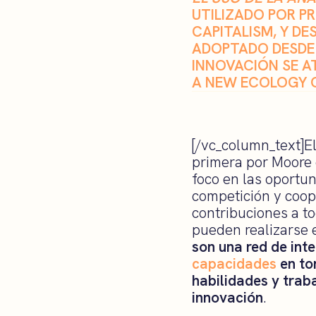
UTILIZADO POR PR
CAPITALISM, Y D
ADOPTADO DESDE 
INNOVACIÓN SE A
A NEW ECOLOGY 
[/vc_column_text]E
primera por Moore 
foco en las oportun
competición y coope
contribuciones a t
pueden realizarse 
son una red de int
capacidades
en to
habilidades y trab
innovación
.