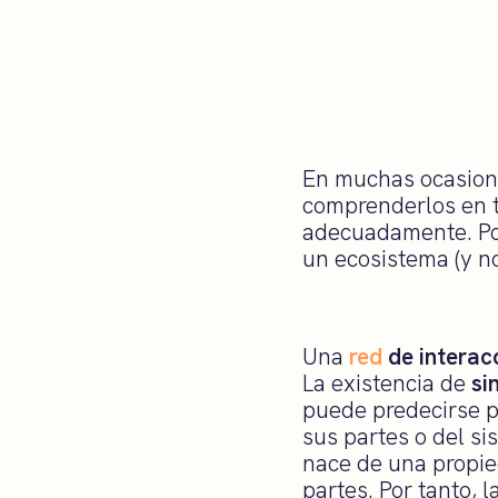
En muchas ocasione
comprenderlos en t
adecuadamente. Por
un ecosistema (y no
Una
red
de interac
La existencia de
si
puede predecirse p
sus partes o del s
nace de una propie
partes. Por tanto, 