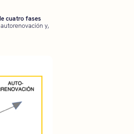
de cuatro fases
 autorenovación y,