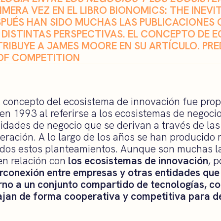
IMERA VEZ EN EL LIBRO BIONOMICS: THE INEVIT
ESPUÉS HAN SIDO MUCHAS LAS PUBLICACIONES 
DISTINTAS PERSPECTIVAS. EL CONCEPTO DE 
TRIBUYE A JAMES MOORE EN SU ARTÍCULO.
PRE
OF COMPETITION
l concepto del ecosistema de innovación fue pro
en 1993 al referirse a los ecosistemas de negoci
idades de negocio que se derivan a través de las
ración. A lo largo de los años se han producido 
odos estos planteamientos. Aunque son muchas la
en relación con
los ecosistemas de innovación
, 
erconexión entre empresas y otras entidades qu
rno a un conjunto compartido de tecnologías, c
ajan de forma cooperativa y competitiva para d