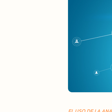
EL USO DE LA AN