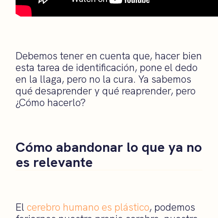
Debemos tener en cuenta que, hacer bien
esta tarea de identificación, p
one el dedo
en la llaga
,
pero no la cura.
Y
a sabemos
qué desaprende
r y qué reaprender
, pero
¿Cómo hacerlo?
Cómo abandonar lo que ya no
es relevante
El
cerebro humano es plástico
, podemos