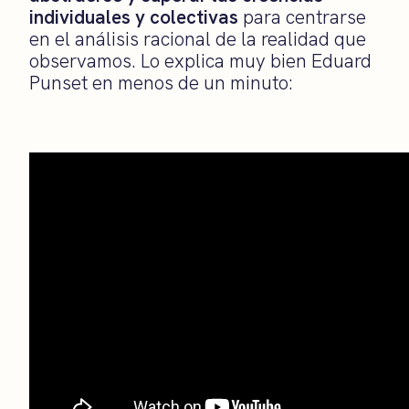
individuales y colectivas
para centrarse
en el análisis racional de la realidad que
observamos. Lo explica muy bien Eduard
Punset en menos de un minuto: