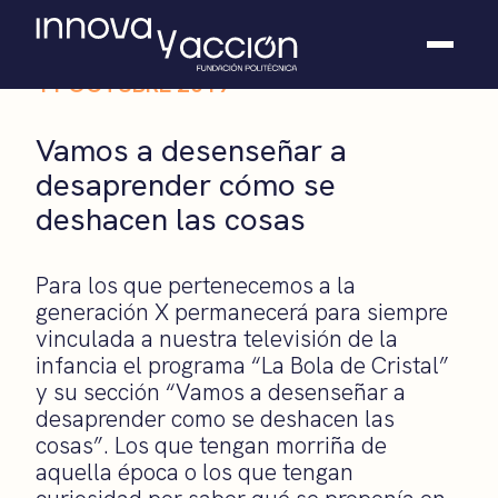
11 OCTUBRE 2019
Somos fundación
Vamos a desenseñar a
Casos de éxito
desaprender cómo se
Hackathones
deshacen las cosas
El club
Modo On
Contacto
Para los que pertenecemos a la
generación X permanecerá para siempre
vinculada a nuestra televisión de la
infancia el programa “La Bola de Cristal”
y su sección “Vamos a desenseñar a
desaprender como se deshacen las
cosas”. Los que tengan morriña de
aquella época o los que tengan