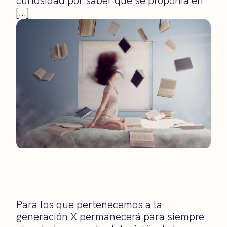
curiosidad por saber qué se proponía en
[…]
Para los que pertenecemos a la
generación X permanecerá para siempre